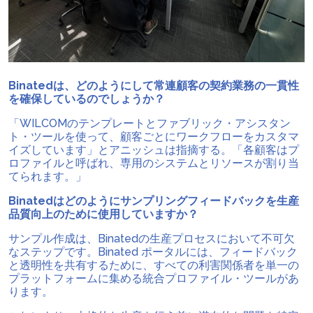
Binatedは、どのようにして常連顧客の契約業務の一貫性
を確保しているのでしょうか？
「WILCOMのテンプレートとファブリック・アシスタン
ト・ツールを使って、顧客ごとにワークフローをカスタマ
イズしています」とアニッシュは指摘する。「各顧客はプ
ロファイルと呼ばれ、専用のシステムとリソースが割り当
てられます。」
Binatedはどのようにサンプリングフィードバックを生産
品質向上のために使用していますか？
サンプル作成は、Binatedの生産プロセスにおいて不可欠
なステップです。Binated ポータルには、フィードバック
と透明性を共有するために、すべての利害関係者を単一の
プラットフォームに集める統合プロファイル・ツールがあ
ります。