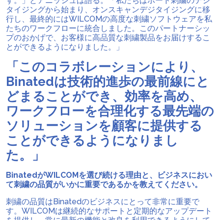
す。」とアニッシュは語る。「私たちはボード刺繍のデジ
タイジングから始まり、オンスキャンデジタイジングに移
行し、最終的にはWILCOMの高度な刺繍ソフトウェアを私
たちのワークフローに統合しました。このパートナーシッ
プのおかげで、お客様に高品質な刺繍製品をお届けするこ
とができるようになりました。」
「このコラボレーションにより、
Binatedは技術的進歩の最前線にと
どまることができ、効率を高め、
ワークフローを合理化する最先端の
ソリューションを顧客に提供する
ことができるようになりまし
た。」
BinatedがWILCOMを選び続ける理由と、ビジネスにおい
て刺繍の品質がいかに重要であるかを教えてください。
刺繍の品質はBinatedのビジネスにとって非常に重要で
す。WILCOMは継続的なサポートと定期的なアップデート