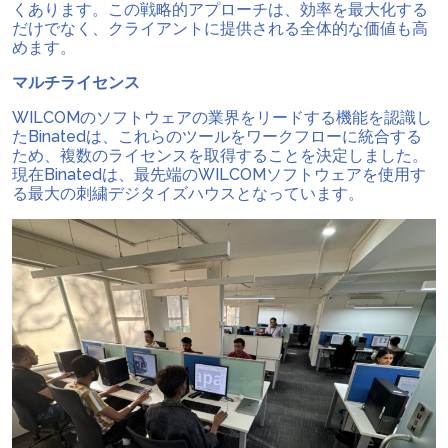
くあります。この戦略的アプローチは、効率を最大化する
だけでなく、クライアントに提供される全体的な価値も高
めます。
マルチライセンス
WILCOMのソフトウェアの業界をリードする機能を認識し
たBinatedは、これらのツールをワークフローに統合する
ため、複数のライセンスを取得することを決定しました。
現在Binatedは、最先端のWILCOMソフトウェアを使用す
る最大の刺繍デジタイズハウスとなっています。