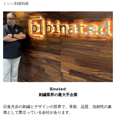
ミシン刺繍
刺繍
Binated:
刺繍業界の最大手企業
日進月歩の刺繍とデザインの世界で、革新、品質、信頼性の象
徴として際立っている会社があります。