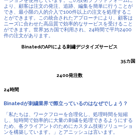
ーションを使用しています。この技術プラットフォームに
より、顧客は注文の発注、追跡、編集を簡単に行うことが
でき、最小限の人的介入で100件以上の注文を処理するこ
とができます。この統合されたアプローチにより、顧客は
ニーズに合わせた高品質で効率的なサービスを受けること
ができます。世界35カ国で利用され、24時間で平均2400
件の注文があります。
BinatedのAPIによる刺繡デジタイズサービス
35カ国
2400
発注数
24時間
Binatedが刺繍業界で際立っているのはなぜでしょう？
「私たちは、ワークフローを合理化し、処理時間を短縮
し、短時間で効率的に大量の刺繍を処理できるようにする
ため、各クライアントのためにカスタム技術ソリューショ
ンを構築しています。」とアニッシュは言います。