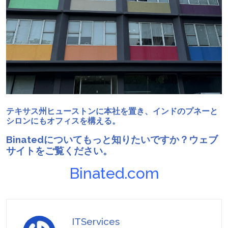
テキサス州ヒューストンに本社を置き、インドのプネーと
シロンにもオフィスを構える。
Binatedについてもっと知りたいですか？ウェブ
サイトをご覧ください。
Binated.com
ITServices