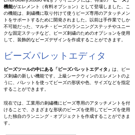
EmbroideryStudio e4.5 デザイニングには、待望の
「ビーズ」
機能
がエレメント（有料オプション）として登場しました。こ
の機能は、刺繍機に取り付けて使うビーズ専用のアタッチメン
トをサポートするために開発されました。以前は手作業でしか
不可能だった、マルチ・ビーズのランニングステッチやユニー
クな固定ステッチなど、ビーズ刺繍のためのオプションを使用
して、装飾的なビーズデザインを作成することができます。
ビーズパレットエディタ
ビーズツールの中にある「ビーズパレットエディタ」
は、ビー
ズ刺繍の新しい機能です。上級シークウィンのエレメントのよ
うに、パレットを使ってビーズの形状や色、サイズなどを指定
することができます。
現在では、工業用の刺繡機にビーズ専用のアタッチメントを付
けることで、さまざまな形状のビーズを使用してビーズを使用
した独自のランニング・オブジェクトを作成することができま
す。