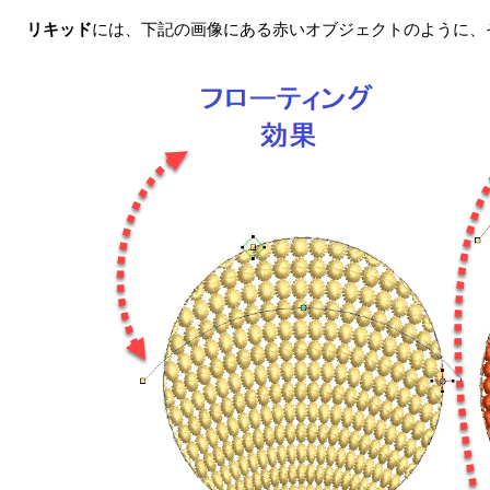
リキッド
には、下記の画像にある赤いオブジェクトのように、