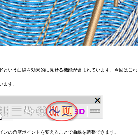
ド
という曲線を効果的に見せる機能が含まれています。今回はこれ
います。
インの角度ポイントを変えることで曲線を調整できます。