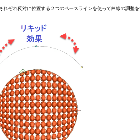
それぞれ反対に位置する２つのベースラインを使って曲線の調整を