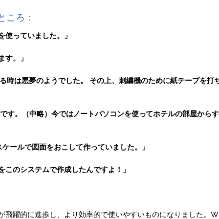
たところ：
を使っていました。」
ます。」
する時は悪夢のようでした。 その上、刺繍機のために紙テープを打
ムです。（中略）今ではノートパソコンを使ってホテルの部屋から
のスケールで図面をおこして作っていました。」
をこのシステムで作成したんですよ！」
飛躍的に進歩し、より効率的で使いやすいものになりました。WI