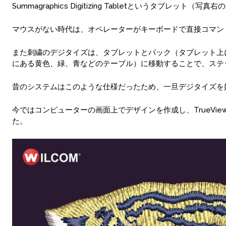
Summagraphics Digitizing Tabletというタブ
マウスがない時代は、オペレーターがキーボードで直接コマン
また刺繍のデジタイズは、タブレットとパック（タブレット上
にある黄色、緑、青などのテーブル）に移動することで、ステ
昔のシステムはこのような仕様だったため、一旦デジタイズを
今ではコンピューターの画面上でデザインを作成し、TrueV
た。