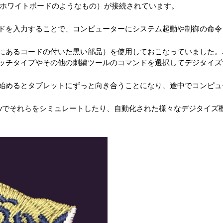
レット（写真右のホワイトボードのようなもの）が接続されています。
ドを入力することで、コンピューターにシステム起動や制御の命令
にあるコードの付いた黒い部品）を使用しておこなっていました。
ッチタイプやその他の刺繍ツールのコマンドを選択してデジタイズ
始めるとタブレットにずっと向き合うことになり、途中でコンピュ
iewでそれらをシミュレートしたり、自動化された様々なデジタイ