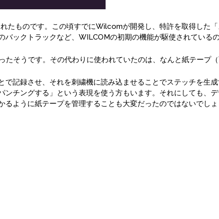
作られたものです。この頃すでにWilcomが開発し、特許を取得し
のバックトラックなど、WILCOMの初期の機能が駆使されている
かったそうです。その代わりに使われていたのは、なんと紙テープ
とで記録させ、それを刺繍機に読み込ませることでステッチを生成
パンチングする」という表現を使う方もいます。それにしても、デ
かるように紙テープを管理することも大変だったのではないでしょ