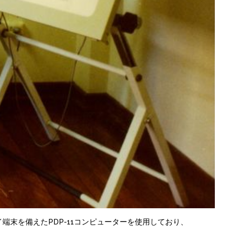
ィスプレイ端末を備えたPDP-11コンピューターを使用しており、