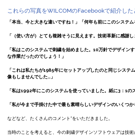
これらの写真をWILCOMのFacebookで紹介し
「本当、今と大きな違いですね！」「何年も前にこのシステム
「（使い方が）とても複雑そうに見えます。技術革新に感謝し
「私はこのシステムで刺繍を始めました。10万針でデザイン
な作業だったのでしょう！」
「これは
私たちが
1985年にセットアップしたのと同じシステ
像もしませんでした…」
「
私は1992年にこのシステムを使っていました。紙に3：1
「私が今まで手掛けた中で最も素晴らしいデザインのいくつか
などなど、たくさんのコメント*をいただきました。
当時のことを考えると、今の刺繍デザインソフトウェアは技術が