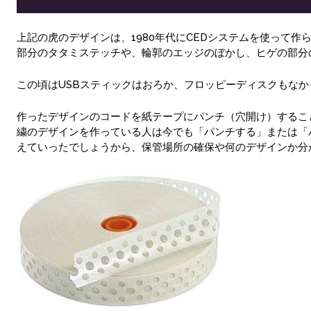
上記の虎のデザインは、1980年代にCEDシステムを使って
部分のタタミステッチや、輪郭のエッジのぼかし、ヒゲの部分
この頃はUSBスティックはおろか、フロッピーディスクもな
作ったデザインのコードを紙テープにパンチ（穴開け）するこ
繍のデザインを作っている人は今でも「パンチする」または「
えていったでしょうから、保管場所の確保や何のデザインか分