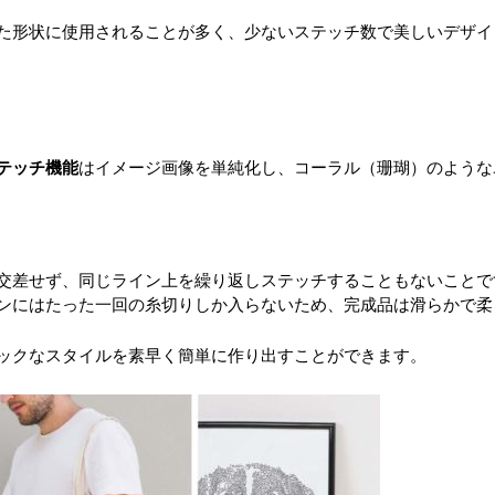
た形状に使用されることが多く、少ないステッチ数で美しいデザイ
テッチ機能
はイメージ画像を単純化し、コーラル（珊瑚）のような
交差せず、同じライン上を繰り返しステッチすることもないことで
ンにはたった一回の糸切りしか入らないため、完成品は滑らかで柔
ックなスタイルを素早く簡単に作り出すことができます。