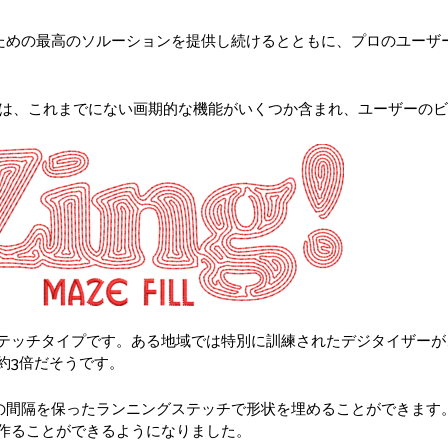
のための最高のソルーションを提供し続けるとともに、プロのユー
5 バージョンは、これまでにない画期的な機能がいくつか含まれ、ユーザ
テッチタイプです。ある地域では特別に訓練されたデジタイザーが
約3倍だそうです。
の間隔を保ったランニングステッチで形状を埋めることができます
作ることができるようになりました。