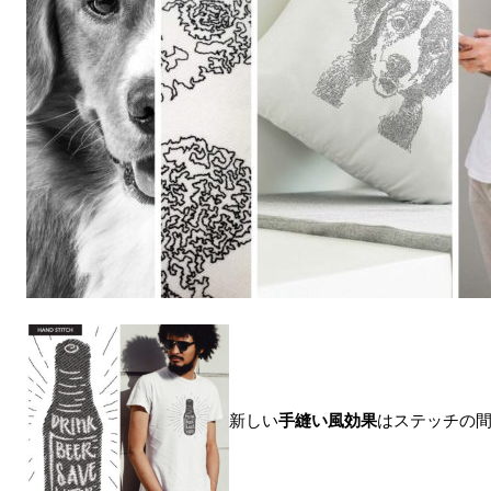
新しい
手縫い風効果
はステッチの