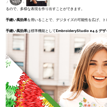
るので、多様な表現を作り出すことができます。
手縫い風効果
を用いることで、デジタイズの可能性を広げ、ト
手縫い風効果
は標準機能として
EmbroideryStudio e4.5 