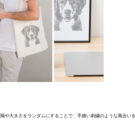
間隔や大きさをランダムにすることで、手縫い刺繍のような風合い