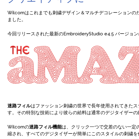
Wilcomはこれまでも刺繍デザイン＆マルチデコレーション
ました。
今回リリースされた最新のEmbroideryStudio e4.
迷路フィル
はファッション刺繍の世界で長年使用されてきたス
す。その特別な技術により彼らの給料は通常のデジタイザーの
Wilcomの
迷路フィル機能
は、クリック一つで交差のない一定
縮され、すべてのデジタイザーが簡単にこのスタイルの刺繍を