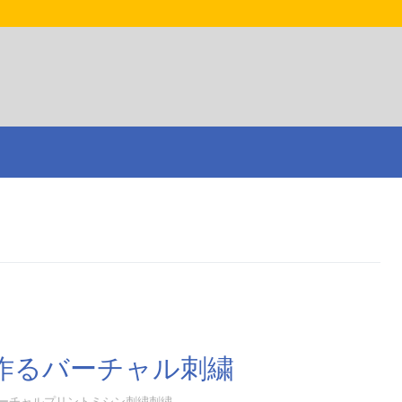
dioで作るバーチャル刺繍
ーチャル
プリント
ミシン刺繍
刺繍