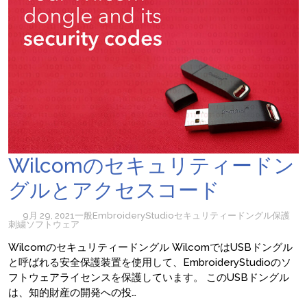
Wilcomのセキュリティードン
グルとアクセスコード
9月 29, 2021
一般
EmbroideryStudio
セキュリティー
ドングル
保護
刺繍ソフトウェア
Wilcomのセキュリティードングル WilcomではUSBドングル
と呼ばれる安全保護装置を使用して、EmbroideryStudioのソ
フトウェアライセンスを保護しています。 このUSBドングル
は、知的財産の開発への投…