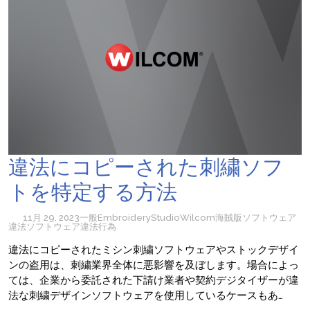
違法にコピーされた刺繍ソフ
トを特定する方法
11月 29, 2023
一般
EmbroideryStudio
Wilcom
海賊版ソフトウェア
違法ソフトウェア
違法行為
違法にコピーされたミシン刺繍ソフトウェアやストックデザイ
ンの盗用は、刺繍業界全体に悪影響を及ぼします。場合によっ
ては、企業から委託された下請け業者や契約デジタイザーが違
法な刺繍デザインソフトウェアを使用しているケースもあ…