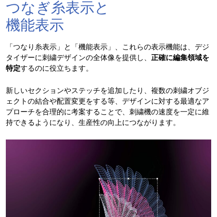
つなぎ糸表示と
機能表示
「つなり糸表示」と「機能表示」、これらの表示機能は、デジ
タイザーに刺繍デザインの全体像を提供し、
正確に編集領域を
特定
するのに役立ちます。
新しいセクションやステッチを追加したり、複数の刺繍オブジ
ェクトの結合や配置変更をする等、デザインに対する最適なア
プローチを合理的に考案することで、刺繍機の速度を一定に維
持できるようになり、生産性の向上につながります。