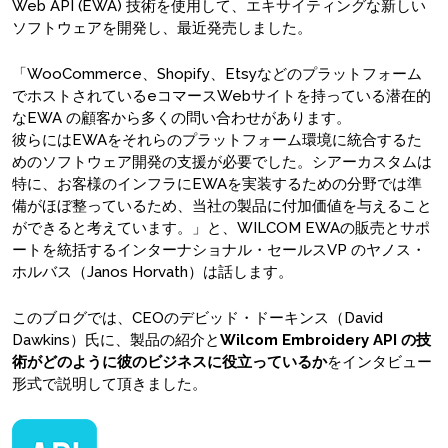
Web API (EWA) 技術を使用して、エキサイティングな新しい
ソフトウェアを開発し、最近発売しました。
「WooCommerce、Shopify、Etsyなどのプラットフォーム
でホストされているeコマースWebサイトを持っている潜在的
なEWA の顧客から多くの問い合わせがあります。
彼らにはEWAをそれらのプラットフォーム環境に統合するた
めのソフトウェア開発の支援が必要でした。シアーカスタムは
特に、お客様のインフラにEWAを実装するための分野では準
備がほぼ整っているため、当社の製品に付加価値を与えること
ができると考えています。」と、WILCOM EWAの販売とサポ
ートを統括するインターナショナル・セールスVP のヤノス・
ホルバス（Janos Horvath）は話します。
このブログでは、CEOのデビッド・ドーキンス（David
Dawkins）氏に、製品の紹介と
Wilcom Embroidery API の技
術がどのように彼のビジネスに役立っているか
をインタビュー
形式で説明して頂きました。